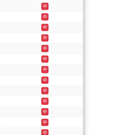
中
中
中
中
中
中
中
中
中
中
中
中
中