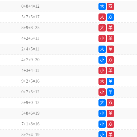
0+8+4=12
大
双
5+7+5=17
大
双
8+9+8=25
大
单
4+2+5=11
小
单
2+4+5=11
大
单
4+7+9=20
小
双
4+3+4=11
小
单
9+2+5=16
大
单
0+7+5=12
小
单
3+9+0=12
大
双
5+8+6=19
小
单
7+1+8=16
小
双
8+7+4=19
小
单