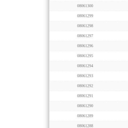
08061300
08061299
08061298
08061297
08061296
08061295
08061294
08061293
08061292
08061291
08061290
08061289
08061288