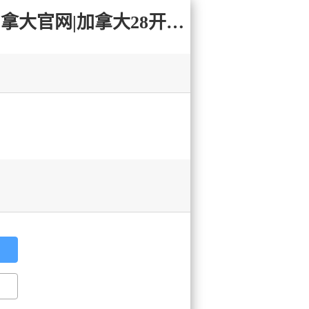
王中王预测;28yC.cOM 加拿大28-加拿大pc开奖官网网站|pc28加拿大官网|加拿大28开奖结果预测官网在线|加拿大28pc预测结果查询