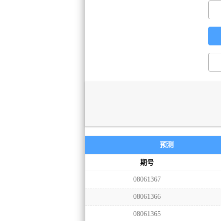
预测
期号
08061367
08061366
08061365