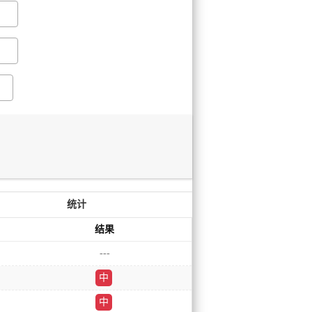
统计
结果
---
中
中