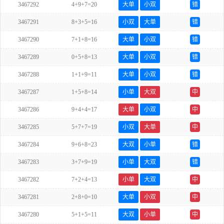
3467292
4+9+7=20
大单
小双
错
3467291
8+3+5=16
小双
大单
错
3467290
7+1+8=16
大单
小双
错
3467289
0+5+8=13
大单
小双
错
3467288
1+1+9=11
大单
小双
错
3467287
1+5+8=14
小单
大双
中
3467286
9+4+4=17
大单
小双
中
3467285
5+7+7=19
小双
大单
中
3467284
9+6+8=23
大双
小单
错
3467283
3+7+9=19
小单
大双
错
3467282
7+2+4=13
小单
大双
中
3467281
2+8+0=10
大单
小双
中
3467280
5+1+5=11
大双
小单
中