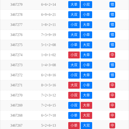
3467279
6+6+2=14
大单
小双
错
3467278
6+9+6=21
大双
小单
错
3467277
1+8+2=11
小双
大单
错
3467276
7+3+9=19
大双
小单
错
3467275
5+1+2=08
小单
大双
错
3467274
1+0+1=02
小双
大单
中
3467273
1+4+3=08
大双
小单
错
3467272
6+2+8=16
小双
大单
错
3467271
8+3+5=16
大双
小单
中
3467270
7+2+3=12
小双
大单
中
3467269
7+2+6=15
小双
大单
中
3467268
6+5+7=18
小单
大双
中
3467267
5+2+6=13
小单
大双
中