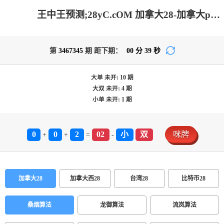
王中王预测;28yC.cOM 加拿大28-加拿大pc开奖官网网站|pc28加拿大官网|加拿大28开奖结果预测官网在线|加拿大28pc预测结果查询
第
3467345
期 距下期：
00
分
39
秒
大单
未开:
10
期
大双
未开:
4
期
小单
未开:
1
期
0
0
2
02
小
双
咪牌
+
+
=
-
加拿大28
加拿大西28
台湾28
比特币28
桑烟算法
龙御算法
流岚算法