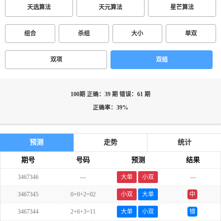
天选算法
天元算法
星芒算法
组合
杀组
大小
单双
双项
双组
100期 正确：39 期 错误：61 期
正确率：39%
预测
走势
统计
期号
号码
预测
结果
3467346
---
大单
小双
---
3467345
0+0+2=02
小双
大单
中
3467344
2+6+3=11
大单
小双
错