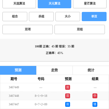
天选算法
天元算法
星芒算法
组合
杀组
大小
单双
双项
双组
100期 正确：45 期 错误：55 期
正确率：45%
预测
走势
统计
期号
号码
预测
结果
3467449
---
双
---
3467448
8+1+9=18
双
中
3467447
0+7+2=09
双
错