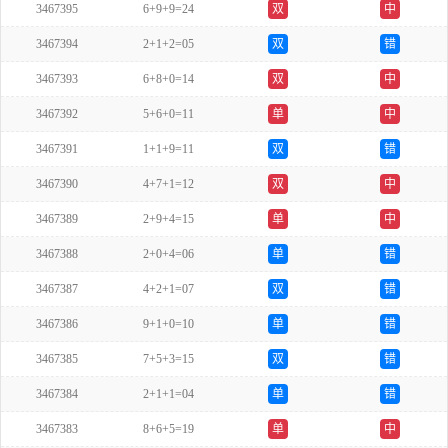
3467395
6+9+9=24
双
中
3467394
2+1+2=05
双
错
3467393
6+8+0=14
双
中
3467392
5+6+0=11
单
中
3467391
1+1+9=11
双
错
3467390
4+7+1=12
双
中
3467389
2+9+4=15
单
中
3467388
2+0+4=06
单
错
3467387
4+2+1=07
双
错
3467386
9+1+0=10
单
错
3467385
7+5+3=15
双
错
3467384
2+1+1=04
单
错
3467383
8+6+5=19
单
中