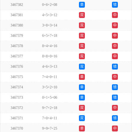
3467382
0+6+2=08
单
错
3467381
4+5+3=12
双
中
3467380
3+8+3=14
双
中
3467379
6+5+7=18
双
中
3467378
8+4+4=16
双
中
3467377
8+8+0=16
双
中
3467376
4+6+3=13
双
错
3467375
7+4+0=11
单
中
3467374
3+5+2=10
单
错
3467373
0+1+5=06
单
错
3467372
9+7+2=18
双
中
3467371
7+0+4=11
双
错
3467370
9+9+7=25
单
中