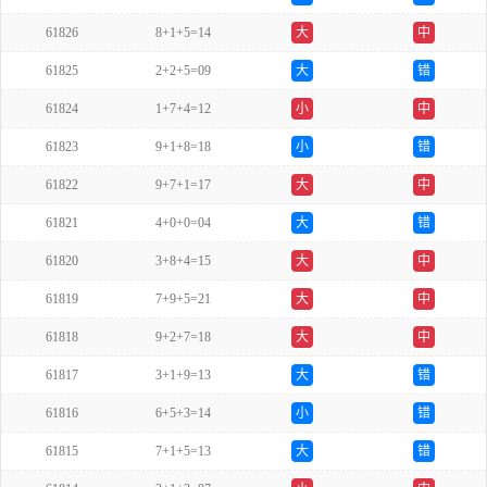
61826
8+1+5=14
大
中
61825
2+2+5=09
大
错
61824
1+7+4=12
小
中
61823
9+1+8=18
小
错
61822
9+7+1=17
大
中
61821
4+0+0=04
大
错
61820
3+8+4=15
大
中
61819
7+9+5=21
大
中
61818
9+2+7=18
大
中
61817
3+1+9=13
大
错
61816
6+5+3=14
小
错
61815
7+1+5=13
大
错