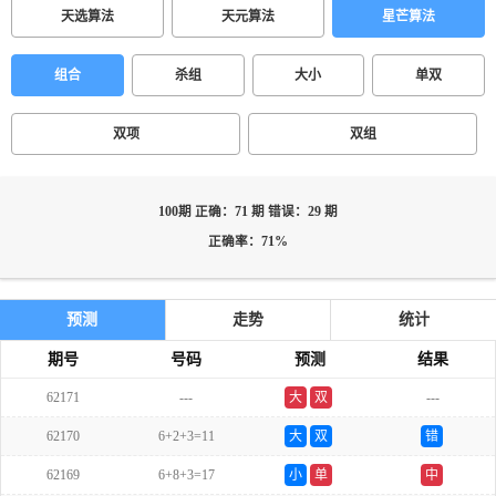
天选算法
天元算法
星芒算法
组合
杀组
大小
单双
双项
双组
100期 正确：71 期 错误：29 期
正确率：71%
预测
走势
统计
期号
号码
预测
结果
62171
---
大
双
---
62170
6+2+3=11
大
双
错
62169
6+8+3=17
小
单
中