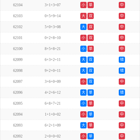
62104
3+1+3=07
小
单
中
62103
0+5+9=14
大
双
中
62102
5+0+3=08
大
双
中
62101
0+2+8=10
小
双
中
62100
8+5+8=21
小
单
中
62099
6+3+2=11
大
双
错
62098
9+2+0=11
大
双
错
62097
3+6+0=09
小
双
中
62096
4+2+6=12
大
单
错
62095
6+8+7=21
小
单
中
62094
1+1+0=02
小
单
中
62093
6+2+1=09
大
单
中
62092
2+0+0=02
小
单
中