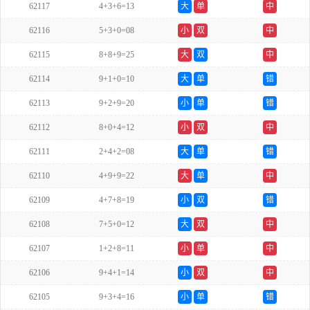
62117
4+3+6=13
大
单
中
62116
5+3+0=08
小
双
中
62115
8+8+9=25
大
双
中
62114
9+1+0=10
大
单
错
62113
9+2+9=20
小
单
错
62112
8+0+4=12
小
双
中
62111
2+4+2=08
大
单
错
62110
4+9+9=22
大
单
中
62109
4+7+8=19
小
双
错
62108
7+5+0=12
大
双
中
62107
1+2+8=11
小
单
中
62106
9+4+1=14
小
双
中
62105
9+3+4=16
小
单
错