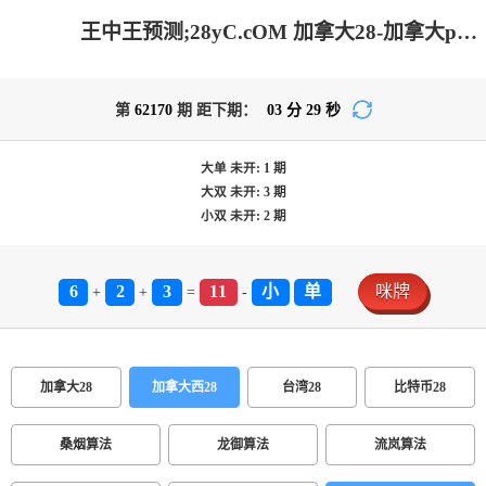
王中王预测;28yC.cOM 加拿大28-加拿大pc开奖官网网站|pc28加拿大官网|加拿大28开奖结果预测官网在线|加拿大28pc预测结果查询
第
62170
期 距下期：
03
分
29
秒
大单
未开:
1
期
大双
未开:
3
期
小双
未开:
2
期
6
2
3
11
小
单
咪牌
+
+
=
-
加拿大28
加拿大西28
台湾28
比特币28
桑烟算法
龙御算法
流岚算法