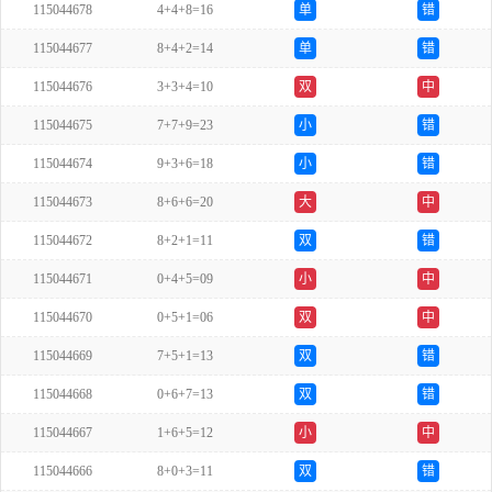
115044678
4+4+8=16
单
错
115044677
8+4+2=14
单
错
115044676
3+3+4=10
双
中
115044675
7+7+9=23
小
错
115044674
9+3+6=18
小
错
115044673
8+6+6=20
大
中
115044672
8+2+1=11
双
错
115044671
0+4+5=09
小
中
115044670
0+5+1=06
双
中
115044669
7+5+1=13
双
错
115044668
0+6+7=13
双
错
115044667
1+6+5=12
小
中
115044666
8+0+3=11
双
错