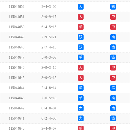
115044652
2+4+3=09
大
错
115044651
8+0+9=17
大
中
115044650
6+4+5=15
单
中
115044649
7+9+5=21
双
错
115044648
2+7+4=13
双
错
115044647
5+0+3=08
单
错
115044646
3+9+3=15
大
中
115044645
3+9+3=15
大
中
115044644
2+4+8=14
单
错
115044643
7+6+5=18
单
错
115044642
0+4+0=04
大
错
115044641
0+2+4=06
大
错
115044640
3+4+0=07
单
中