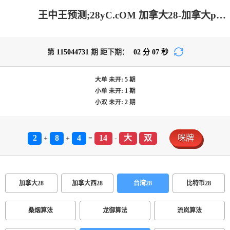
王中王预测;28yC.cOM 加拿大28-加拿大pc开奖官网网站|pc28加拿大官网|加拿大28开奖结果预测官网在线|加拿大28pc预测结果查询
第
115044731
期 距下期：
02
分
07
秒
大单
未开:
5
期
小单
未开:
1
期
小双
未开:
2
期
2
8
4
14
大
双
咪牌
+
+
=
-
加拿大28
加拿大西28
台湾28
比特币28
桑烟算法
龙御算法
流岚算法