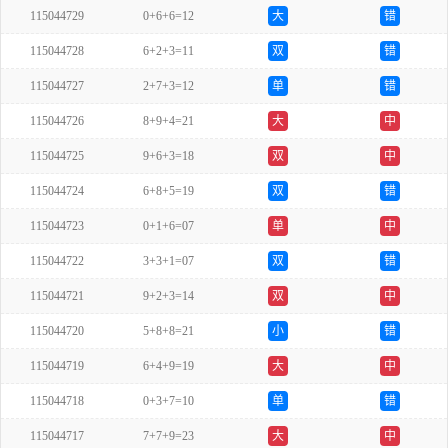
115044729
0+6+6=12
大
错
115044728
6+2+3=11
双
错
115044727
2+7+3=12
单
错
115044726
8+9+4=21
大
中
115044725
9+6+3=18
双
中
115044724
6+8+5=19
双
错
115044723
0+1+6=07
单
中
115044722
3+3+1=07
双
错
115044721
9+2+3=14
双
中
115044720
5+8+8=21
小
错
115044719
6+4+9=19
大
中
115044718
0+3+7=10
单
错
115044717
7+7+9=23
大
中