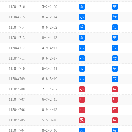
115044716
5+2+2=09
双
错
115044715
8+4+2=14
小
错
115044714
0+0+2=02
单
错
115044713
8+1+4=13
双
错
115044712
4+9+4=17
小
错
115044711
9+6+2=17
小
错
115044710
6+3+2=11
大
错
115044709
6+8+5=19
小
错
115044708
2+1+4=07
小
中
115044707
6+7+2=15
单
中
115044706
0+9+4=13
小
中
115044705
5+5+8=18
双
中
115044704
8+2+0=10
大
错