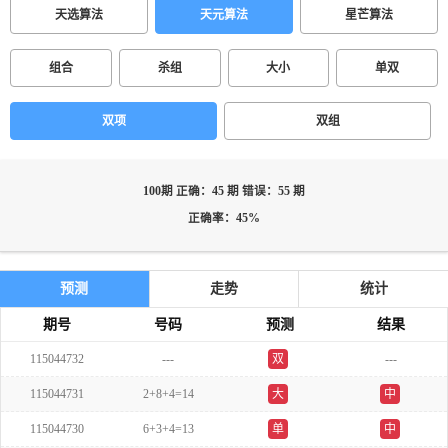
天选算法
天元算法
星芒算法
组合
杀组
大小
单双
双项
双组
100期 正确：45 期 错误：55 期
正确率：45%
预测
走势
统计
期号
号码
预测
结果
115044732
---
双
---
115044731
2+8+4=14
大
中
115044730
6+3+4=13
单
中